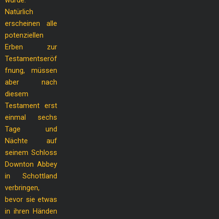
Natürlich
erscheinen alle
potenziellen
Erben zur
Testamentseröf
fnung, müssen
aber nach
diesem
Testament erst
einmal sechs
Tage und
Nächte auf
seinem Schloss
Downton Abbey
in Schottland
verbringen,
bevor sie etwas
in ihren Händen